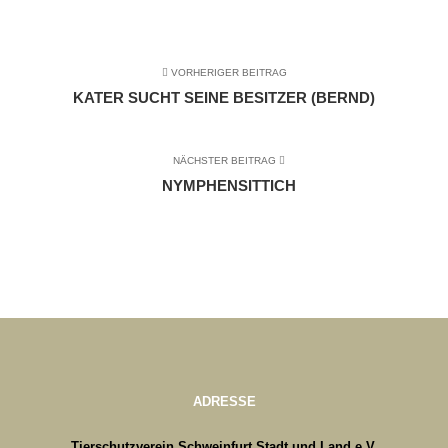
VORHERIGER BEITRAG
KATER SUCHT SEINE BESITZER (BERND)
NÄCHSTER BEITRAG
NYMPHENSITTICH
ADRESSE
Tierschutzverein Schweinfurt Stadt und Land e.V.