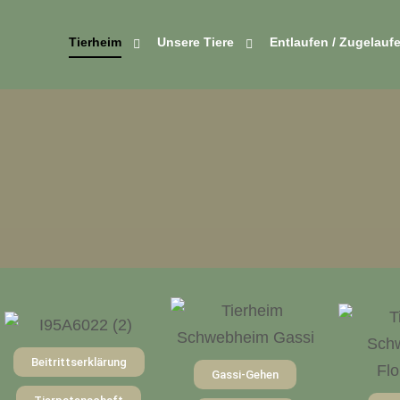
Tierheim
Unsere Tiere
Entlaufen / Zugelauf
Beitrittserklärung
Gassi-Gehen