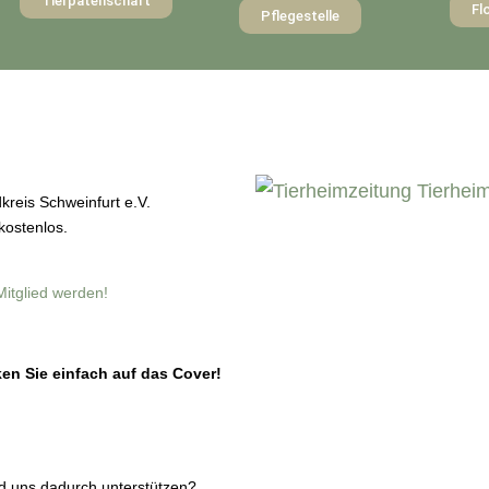
Tierpatenschaft
Fl
Pflegestelle
kreis Schweinfurt e.V.
kostenlos.
Mitglied werden!
en Sie einfach auf das Cover!
nd uns dadurch unterstützen?