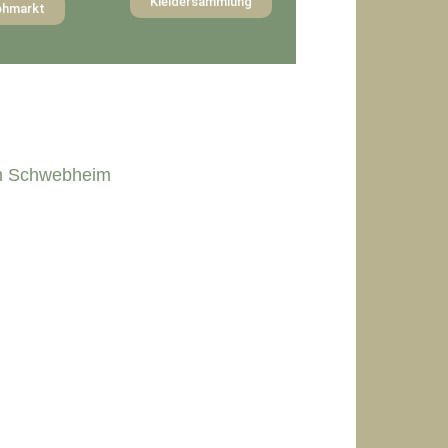
Kleidersammlung
ohmarkt