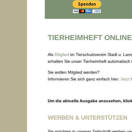
TIERHEIMHEFT ONLINE
Als
Mitglied
im Tierschutzverein Stadt u. Land
erhalten Sie unser Tierheimheft automatisch 
Sie wollen Mitglied werden?
Informieren Sie sich ganz einfach hier:
Jetzt 
Um die aktuelle Ausgabe anzusehen, klick
WERBEN & UNTERSTÜTZEN
Sie möchten in unserer Zeitschrift werben u