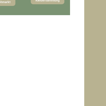
Kleidersammlung
ohmarkt