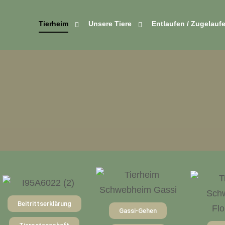
Tierheim
Unsere Tiere
Entlaufen / Zugelauf
Beitrittserklärung
Gassi-Gehen