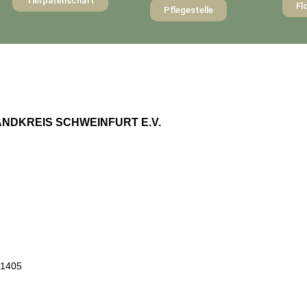
Tierpatenschaft
Fl
Pflegestelle
NDKREIS SCHWEINFURT E.V.
 1405