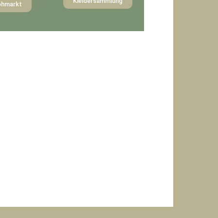
Kleidersammlung
ohmarkt