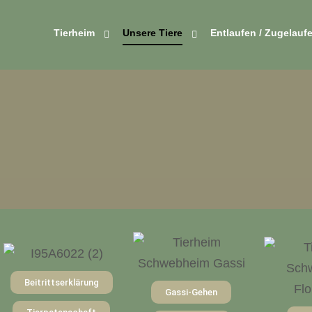
Tierheim
Unsere Tiere
Entlaufen / Zugelauf
Beitrittserklärung
Gassi-Gehen