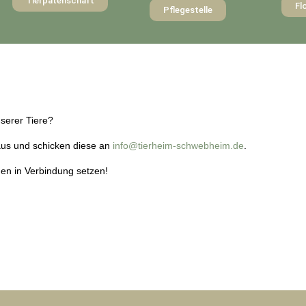
Tierpatenschaft
Fl
Pflegestelle
nserer Tiere?
 aus und schicken diese an
info@tierheim-schwebheim.de
.
nen in Verbindung setzen!