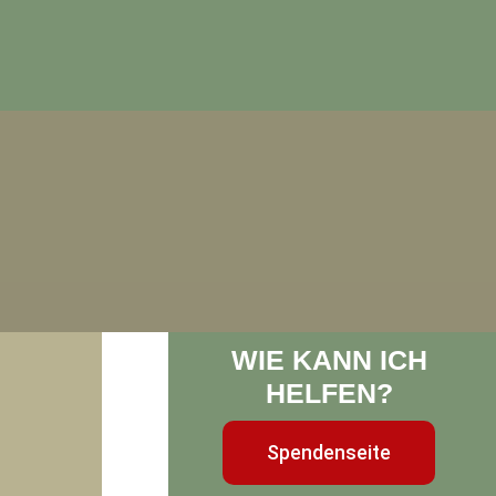
WIE KANN ICH
HELFEN?
Spendenseite