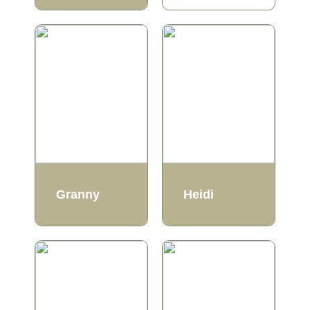
Granny
Heidi