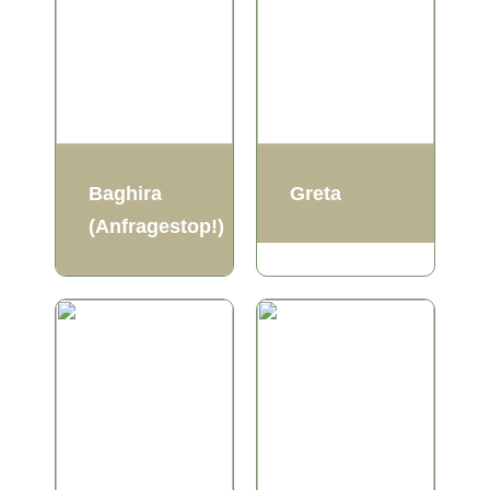
Baghira
Greta
(Anfragestop!)