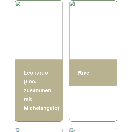
Leonardo
River
(Leo,
zusammen
mit
Michelangelo)