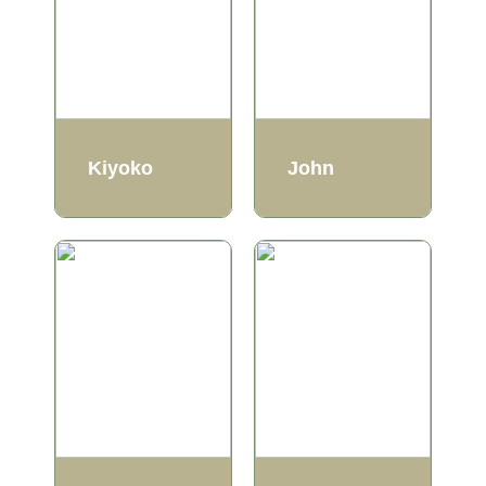
Kiyoko
John