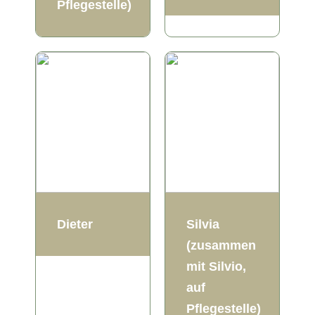
Pflegestelle)
Dieter
Silvia
(zusammen
mit Silvio,
auf
Pflegestelle)