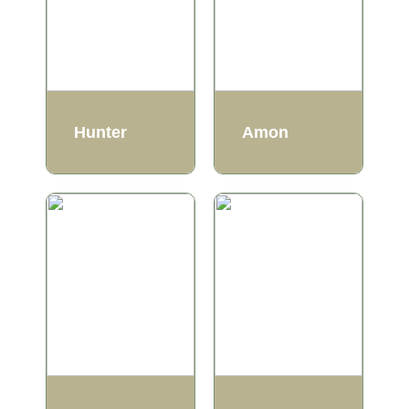
Hunter
Amon