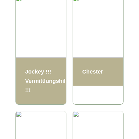
Jockey !!!
Chester
Vermittlungshilfe
!!!