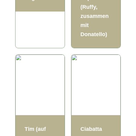
(Ruffy,
zusammen
mit
Donatello)
Tim (auf
Ciabatta