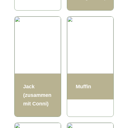
Jack
Muffin
(zusammen
mit Conni)