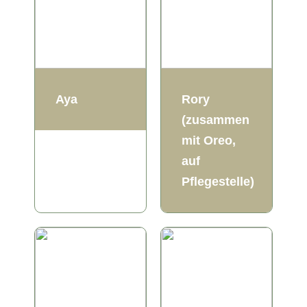
Aya
Rory
(zusammen
mit Oreo,
auf
Pflegestelle)