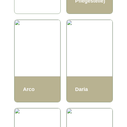
Pflegestelle)
Arco
Daria