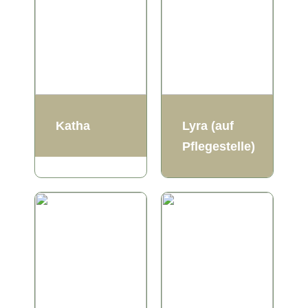
Katha
Lyra (auf
Pflegestelle)