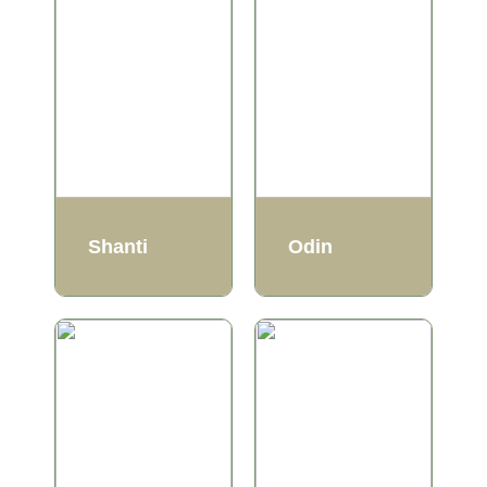
Shanti
Odin