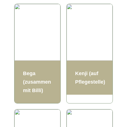
Bega
Kenji (auf
(zusammen
Pflegestelle)
mit Billi)