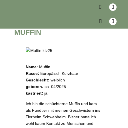
zurück
MUFFIN
Name:
Muffin
Rasse:
Europäisch Kurzhaar
Geschlecht:
weiblich
geboren:
ca. 04/2025
kastriert:
ja
Ich bin die schüchterne Muffin und kam
als Fundtier mit meinen Geschwistern ins
Tierheim Schwebheim. Bisher hatte ich
wohl kaum Kontakt zu Menschen und