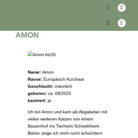
zurück
AMON
Name:
Amon
Rasse:
Europäisch Kurzhaar
Geschlecht:
männlich
geboren:
ca. 08/2025
kastriert:
ja
Ich bin Amon und kam als Abgabetier mit
vielen weiteren Katzen von einem
Bauernhof ins Tierheim Schwebheim.
Bisher zeige ich mich noch schüchtern