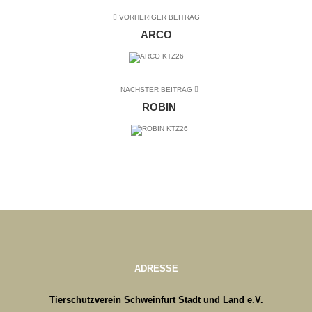
VORHERIGER BEITRAG
ARCO
NÄCHSTER BEITRAG
ROBIN
ADRESSE
Tierschutzverein Schweinfurt Stadt und Land e.V.