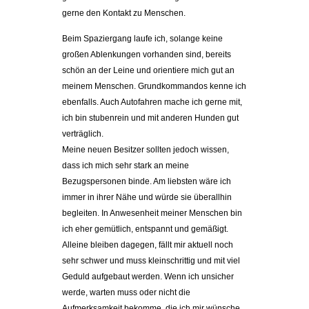
gerne den Kontakt zu Menschen.
Beim Spaziergang laufe ich, solange keine
großen Ablenkungen vorhanden sind, bereits
schön an der Leine und orientiere mich gut an
meinem Menschen. Grundkommandos kenne ich
ebenfalls. Auch Autofahren mache ich gerne mit,
ich bin stubenrein und mit anderen Hunden gut
verträglich.
Meine neuen Besitzer sollten jedoch wissen,
dass ich mich sehr stark an meine
Bezugspersonen binde. Am liebsten wäre ich
immer in ihrer Nähe und würde sie überallhin
begleiten. In Anwesenheit meiner Menschen bin
ich eher gemütlich, entspannt und gemäßigt.
Alleine bleiben dagegen, fällt mir aktuell noch
sehr schwer und muss kleinschrittig und mit viel
Geduld aufgebaut werden. Wenn ich unsicher
werde, warten muss oder nicht die
Aufmerksamkeit bekomme, die ich mir wünsche,