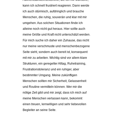
kann ich schnell frustriert reagieren. Dann werde
ich auch stürmisch, aufdringlich und brauche
Menschen, die ruhig, souverän und klar mit mir
umgehen. Aus solchen Situationen finde ich
alleine noch nicht gut heraus. Hier sollte auch
meine Größe und Kraft nicht unterschätzt werden.
Für mich suche ich daher ein Zuhause, das nicht
nur meine verschmuste und menschenbezogene
Seite sieht, sondern auch bereit ist, konsequent
mit mir zu arbeiten. Wichtig sind vor allem klare
Strukturen, ein geregelter Alltag, Ruhetraining,
Frustrationstoleranz und ein ruhiger, aber
bestimmter Umgang. Meine zukünftigen
Menschen sollten mir Sicherheit, Gelassenheit
und Routine vermitteln können. Wer mir die
nötige Zeit gibt und mir zeigt, dass ich mich auf
meine Menschen verlassen kann, bekommt
einen treuen, lernwilligen und sehr liebevollen
Begleiter an seine Seite.