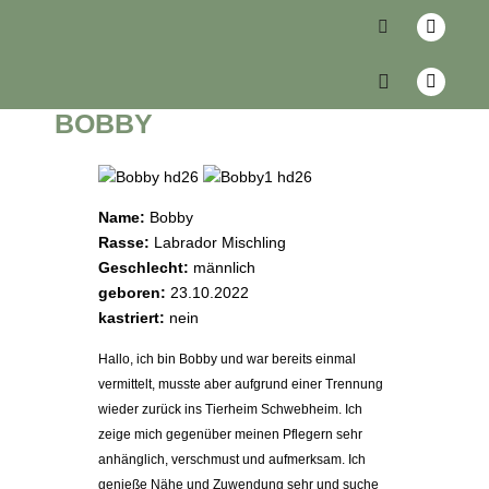
zurück
BOBBY
Name:
Bobby
Rasse:
Labrador Mischling
Geschlecht:
männlich
geboren:
23.10.2022
kastriert:
nein
Hallo, ich bin Bobby und war bereits einmal
vermittelt, musste aber aufgrund einer Trennung
wieder zurück ins Tierheim Schwebheim. Ich
zeige mich gegenüber meinen Pflegern sehr
anhänglich, verschmust und aufmerksam. Ich
genieße Nähe und Zuwendung sehr und suche