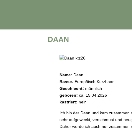
zurück
DAAN
Name:
Daan
Rasse:
Europäisch Kurzhaar
Geschlecht:
männlich
geboren:
ca. 15.04.2026
kastriert:
nein
Ich bin der Daan
und kam zusammen mit
sehr aufgeweckt, verschmust und neugie
Daher werde ich auch nur zusammen mi