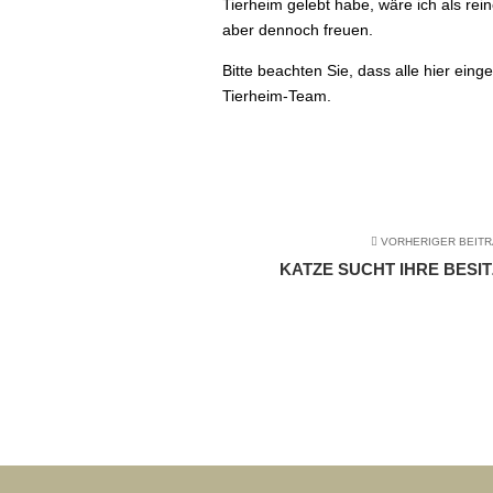
Tierheim gelebt habe, wäre ich als r
aber dennoch freuen.
Bitte beachten Sie, dass alle hier ei
Tierheim-Team.
VORHERIGER BEIT
KATZE SUCHT IHRE BESIT