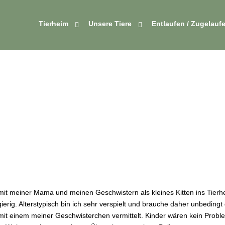
Tierheim
Unsere Tiere
Entlaufen / Zugelauf
 meiner Mama und meinen Geschwistern als kleines Kitten ins Tierhei
rig. Alterstypisch bin ich sehr verspielt und brauche daher unbedingt
t einem meiner Geschwisterchen vermittelt. Kinder wären kein Problem