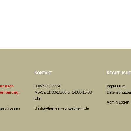
KONTAKT
RECHTLICH
nur nach
09723 / 777-0
Impressum
reinbarung.
Mo-Sa 11:00-13:00 u. 14:00-16:30
Datenschutzer
Uhr
Admin Log-In
 geschlossen
info@tierheim-schwebheim.de