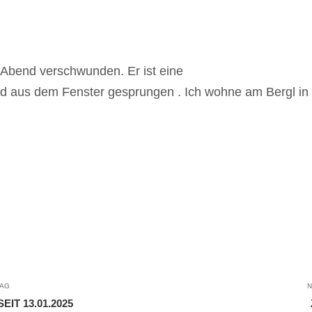
n Abend verschwunden. Er ist eine
d aus dem Fenster gesprungen . Ich wohne am Bergl in 
RAG
N
IT 13.01.2025