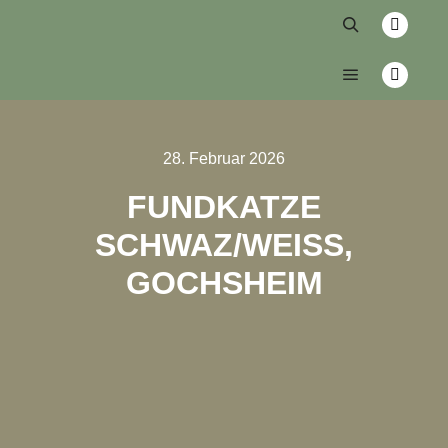
28. Februar 2026
FUNDKATZE
SCHWAZ/WEISS, G
OCHSHEIM