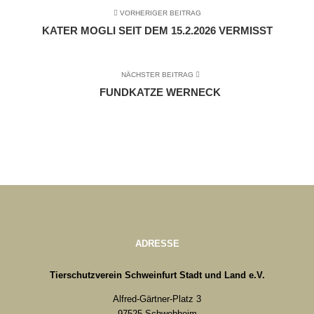
VORHERIGER BEITRAG
KATER MOGLI SEIT DEM 15.2.2026 VERMISST
NÄCHSTER BEITRAG
FUNDKATZE WERNECK
ADRESSE
Tierschutzverein Schweinfurt Stadt und Land e.V.
Alfred-Gärtner-Platz 3
97525 Schwebheim