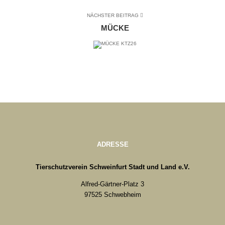
NÄCHSTER BEITRAG
MÜCKE
ADRESSE
Tierschutzverein Schweinfurt Stadt und Land e.V.
Alfred-Gärtner-Platz 3
97525 Schwebheim