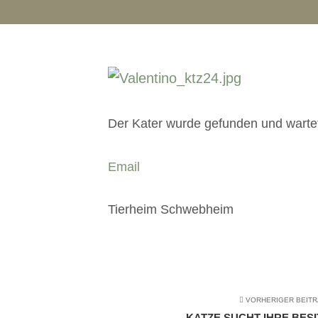
Der Kater wurde gefunden und wartet 
Email
Tierheim Schwebheim
VORHERIGER BEIT
KATZE SUCHT IHRE BESI