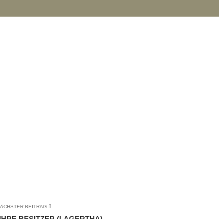
ÄCHSTER BEITRAG
IHRE BESITZER (LAGERTHA)