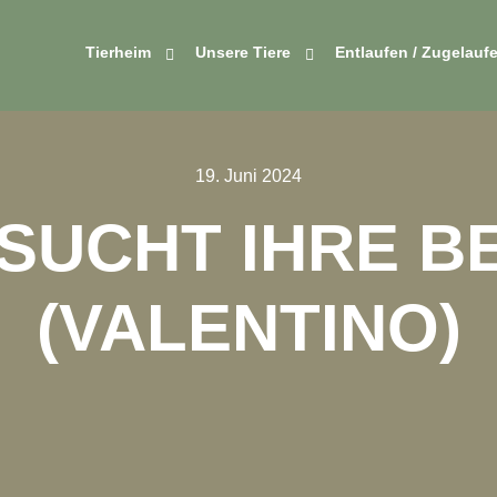
Tierheim
Unsere Tiere
Entlaufen / Zugelauf
19. Juni 2024
SUCHT IHRE B
(VALENTINO)