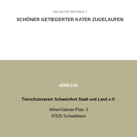
NÄCHSTER BEITRAG
SCHÖNER GETIEGERTER KATER ZUGELAUFEN
ADRESSE
Tierschutzverein Schweinfurt Stadt und Land e.V.
Alfred-Gärtner-Platz 3
97525 Schwebheim