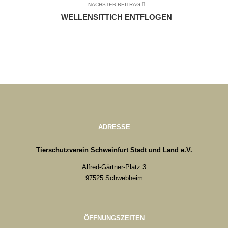
NÄCHSTER BEITRAG
WELLENSITTICH ENTFLOGEN
ADRESSE
Tierschutzverein Schweinfurt Stadt und Land e.V.
Alfred-Gärtner-Platz 3
97525 Schwebheim
ÖFFNUNGSZEITEN