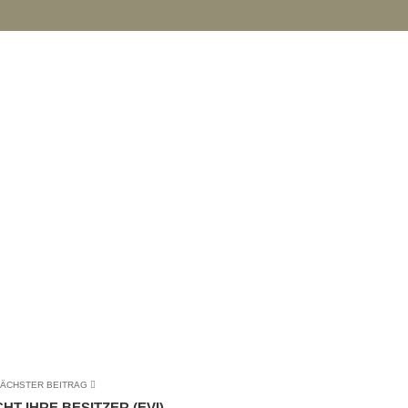
ÄCHSTER BEITRAG
HT IHRE BESITZER (EVI)