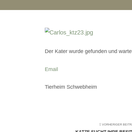
Der Kater wurde gefunden und wartet 
Email
Tierheim Schwebheim
VORHERIGER BEIT
KATZE SUCHT IHRE BESIT