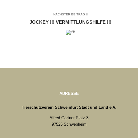
NÄCHSTER BEITRAG
JOCKEY !!! VERMITTLUNGSHILFE !!!
ADRESSE
Tierschutzverein Schweinfurt Stadt und Land e.V.
Alfred-Gärtner-Platz 3
97525 Schwebheim