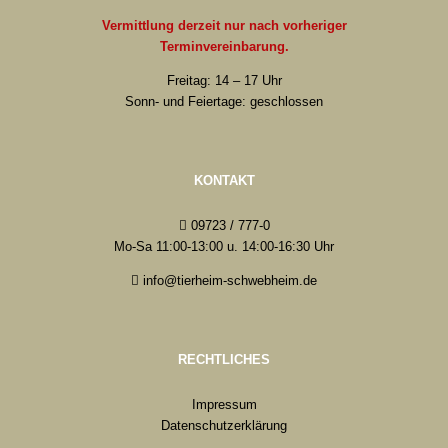
Vermittlung derzeit nur nach vorheriger
Terminvereinbarung.
Freitag: 14 – 17 Uhr
Sonn- und Feiertage: geschlossen
KONTAKT
09723 / 777-0
Mo-Sa 11:00-13:00 u. 14:00-16:30 Uhr
info@tierheim-schwebheim.de
RECHTLICHES
Impressum
Datenschutzerklärung