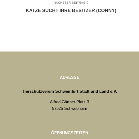
NÄCHSTER BEITRAG
KATZE SUCHT IHRE BESITZER (CONNY)
ADRESSE
Tierschutzverein Schweinfurt Stadt und Land e.V.
Alfred-Gärtner-Platz 3
97525 Schwebheim
ÖFFNUNGSZEITEN