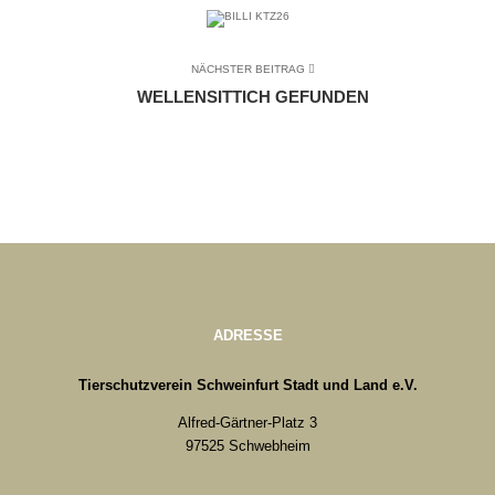
NÄCHSTER BEITRAG
WELLENSITTICH GEFUNDEN
ADRESSE
Tierschutzverein Schweinfurt Stadt und Land e.V.
Alfred-Gärtner-Platz 3
97525 Schwebheim