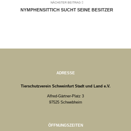
NÄCHSTER BEITRAG
NYMPHENSITTICH SUCHT SEINE BESITZER
ADRESSE
Tierschutzverein Schweinfurt Stadt und Land e.V.
Alfred-Gärtner-Platz 3
97525 Schwebheim
ÖFFNUNGSZEITEN