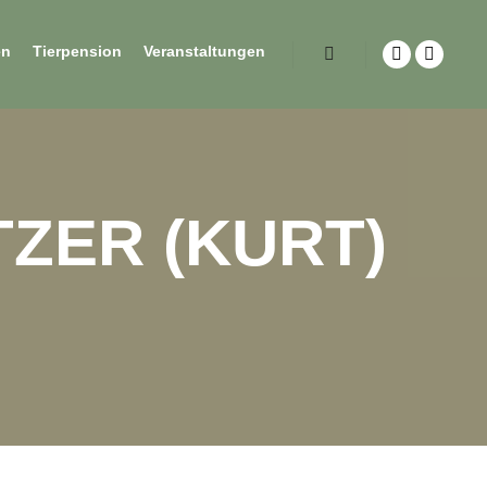
en
Tierpension
Veranstaltungen
TZER (KURT)