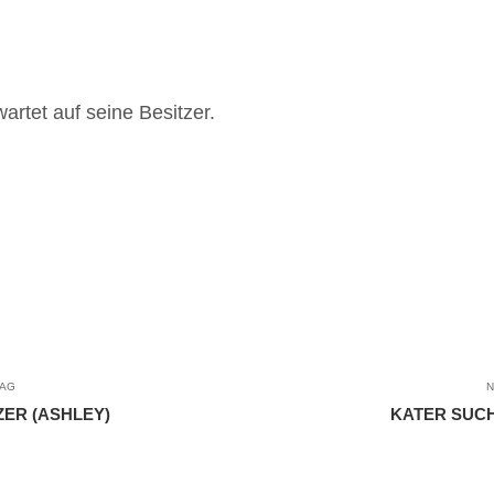
wartet auf seine Besitzer.
RAG
N
ZER (ASHLEY)
KATER SUCH