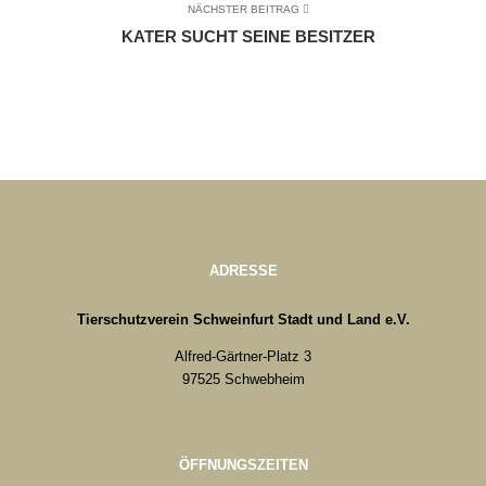
NÄCHSTER BEITRAG
KATER SUCHT SEINE BESITZER
ADRESSE
Tierschutzverein Schweinfurt Stadt und Land e.V.
Alfred-Gärtner-Platz 3
97525 Schwebheim
ÖFFNUNGSZEITEN