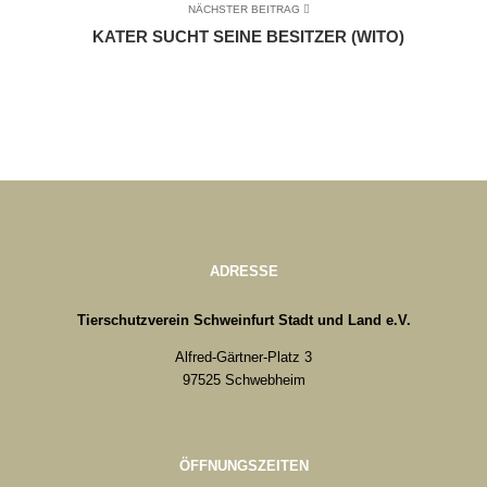
NÄCHSTER BEITRAG
KATER SUCHT SEINE BESITZER (WITO)
ADRESSE
Tierschutzverein Schweinfurt Stadt und Land e.V.
Alfred-Gärtner-Platz 3
97525 Schwebheim
ÖFFNUNGSZEITEN