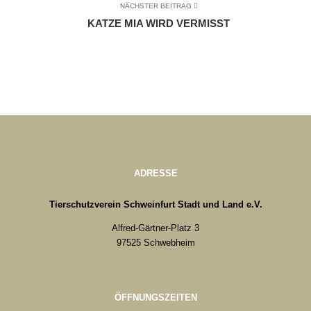
NÄCHSTER BEITRAG
KATZE MIA WIRD VERMISST
ADRESSE
Tierschutzverein Schweinfurt Stadt und Land e.V.
Alfred-Gärtner-Platz 3
97525 Schwebheim
ÖFFNUNGSZEITEN