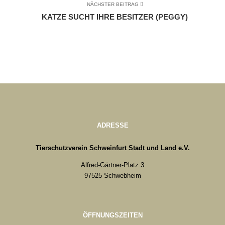
NÄCHSTER BEITRAG
KATZE SUCHT IHRE BESITZER (PEGGY)
ADRESSE
Tierschutzverein Schweinfurt Stadt und Land e.V.
Alfred-Gärtner-Platz 3
97525 Schwebheim
ÖFFNUNGSZEITEN