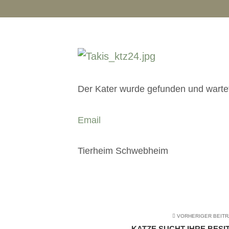
Der Kater wurde gefunden und wartet 
Email
Tierheim Schwebheim
VORHERIGER BEIT
KATZE SUCHT IHRE BESIT