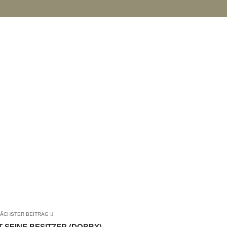
ÄCHSTER BEITRAG
 SEINE BESITZER (DOBBY)