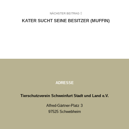
NÄCHSTER BEITRAG
KATER SUCHT SEINE BESITZER (MUFFIN)
ADRESSE
Tierschutzverein Schweinfurt Stadt und Land e.V.
Alfred-Gärtner-Platz 3
97525 Schwebheim