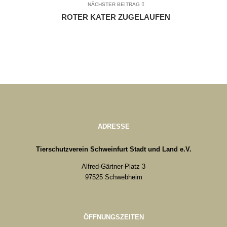
NÄCHSTER BEITRAG
ROTER KATER ZUGELAUFEN
ADRESSE
Tierschutzverein Schweinfurt Stadt und Land e.V.
Alfred-Gärtner-Platz 3
97525 Schwebheim
ÖFFNUNGSZEITEN