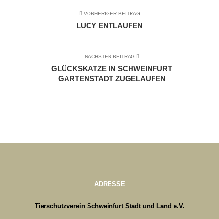
VORHERIGER BEITRAG
LUCY ENTLAUFEN
NÄCHSTER BEITRAG
GLÜCKSKATZE IN SCHWEINFURT
GARTENSTADT ZUGELAUFEN
ADRESSE
Tierschutzverein Schweinfurt Stadt und Land e.V.