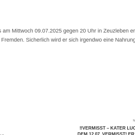
ns am Mittwoch 09.07.2025 gegen 20 Uhr in Zeuzleben ent
remden. Sicherlich wird er sich irgendwo eine Nahrung
N
‼️VERMISST – KATER LU
DEM 12.07. VERMISST! ER