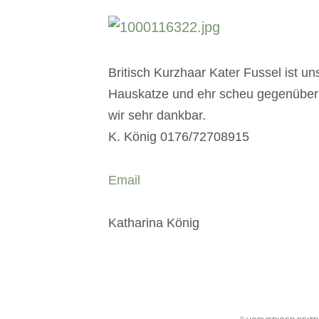
Britisch Kurzhaar Kater Fussel ist u
Hauskatze und ehr scheu gegenüber F
wir sehr dankbar.
K. König 0176/72708915
Email
Katharina König