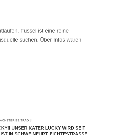
laufen. Fussel ist eine reine
squelle suchen. Über Infos wären
ÄCHSTER BEITRAG
CKY‼️ UNSER KATER LUCKY WIRD SEIT
 IST IN SCHWEINFURT, FICHTESTRASSE E