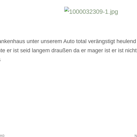
rankenhaus unter unserem Auto total verängstigt heule
te er ist seid langem draußen da er mager ist er ist nicht
s
RAG
N