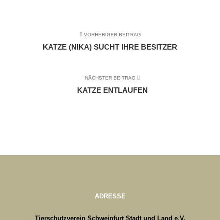
VORHERIGER BEITRAG
KATZE (NIKA) SUCHT IHRE BESITZER
NÄCHSTER BEITRAG
KATZE ENTLAUFEN
ADRESSE
Tierschutzverein Schweinfurt Stadt und Land e.V.