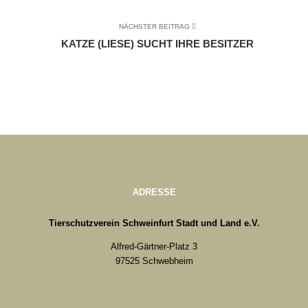
NÄCHSTER BEITRAG
KATZE (LIESE) SUCHT IHRE BESITZER
ADRESSE
Tierschutzverein Schweinfurt Stadt und Land e.V.
Alfred-Gärtner-Platz 3
97525 Schwebheim