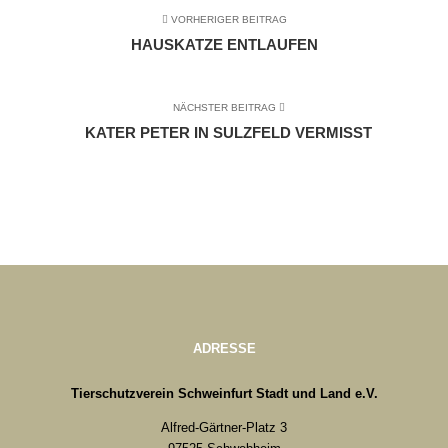
VORHERIGER BEITRAG
HAUSKATZE ENTLAUFEN
NÄCHSTER BEITRAG
KATER PETER IN SULZFELD VERMISST
ADRESSE
Tierschutzverein Schweinfurt Stadt und Land e.V.
Alfred-Gärtner-Platz 3