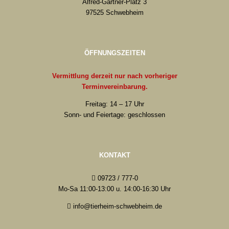
Alfred-Gärtner-Platz 3
97525 Schwebheim
ÖFFNUNGSZEITEN
Vermittlung derzeit nur nach vorheriger
Terminvereinbarung.
Freitag: 14 – 17 Uhr
Sonn- und Feiertage: geschlossen
KONTAKT
09723 / 777-0
Mo-Sa 11:00-13:00 u. 14:00-16:30 Uhr
info@tierheim-schwebheim.de