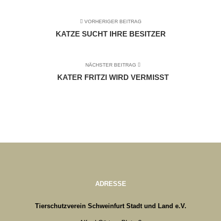
VORHERIGER BEITRAG
KATZE SUCHT IHRE BESITZER
NÄCHSTER BEITRAG
KATER FRITZI WIRD VERMISST
ADRESSE
Tierschutzverein Schweinfurt Stadt und Land e.V.