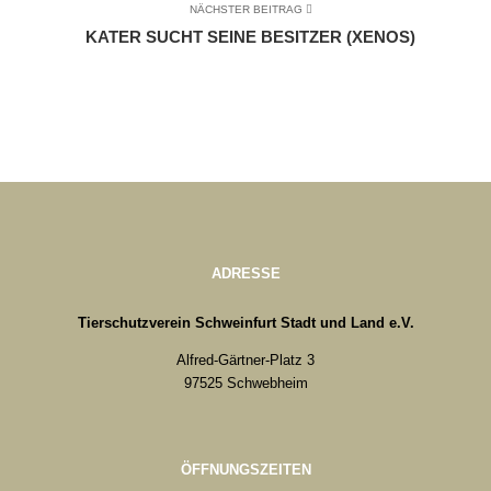
NÄCHSTER BEITRAG
KATER SUCHT SEINE BESITZER (XENOS)
ADRESSE
Tierschutzverein Schweinfurt Stadt und Land e.V.
Alfred-Gärtner-Platz 3
97525 Schwebheim
ÖFFNUNGSZEITEN