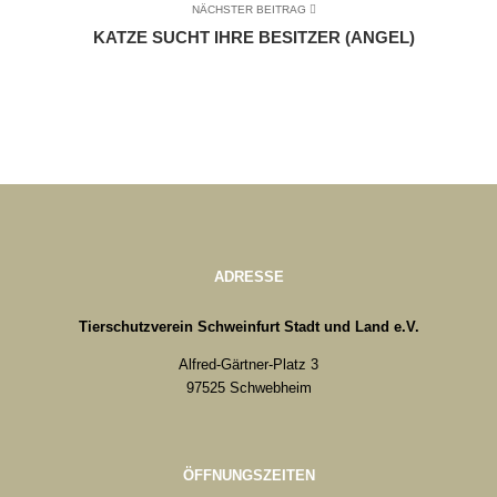
NÄCHSTER BEITRAG
KATZE SUCHT IHRE BESITZER (ANGEL)
ADRESSE
Tierschutzverein Schweinfurt Stadt und Land e.V.
Alfred-Gärtner-Platz 3
97525 Schwebheim
ÖFFNUNGSZEITEN