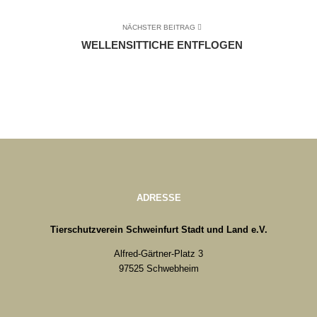
NÄCHSTER BEITRAG
WELLENSITTICHE ENTFLOGEN
ADRESSE
Tierschutzverein Schweinfurt Stadt und Land e.V.
Alfred-Gärtner-Platz 3
97525 Schwebheim