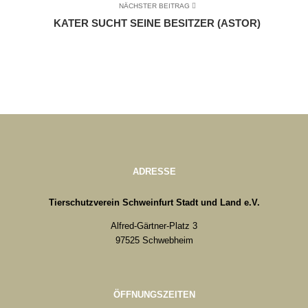
NÄCHSTER BEITRAG
KATER SUCHT SEINE BESITZER (ASTOR)
ADRESSE
Tierschutzverein Schweinfurt Stadt und Land e.V.
Alfred-Gärtner-Platz 3
97525 Schwebheim
ÖFFNUNGSZEITEN