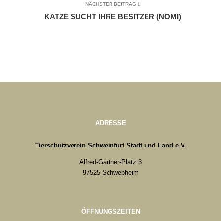
NÄCHSTER BEITRAG
KATZE SUCHT IHRE BESITZER (NOMI)
ADRESSE
Tierschutzverein Schweinfurt Stadt und Land e.V.
Alfred-Gärtner-Platz 3
97525 Schwebheim
ÖFFNUNGSZEITEN