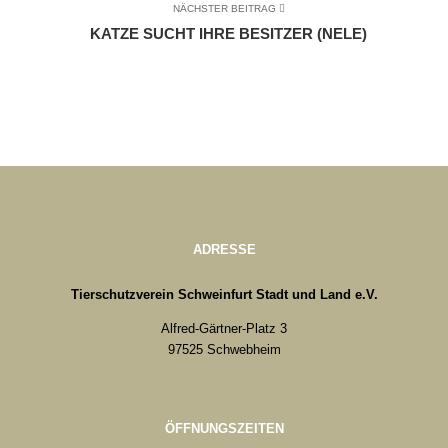
NÄCHSTER BEITRAG
KATZE SUCHT IHRE BESITZER (NELE)
ADRESSE
Tierschutzverein Schweinfurt Stadt und Land e.V.
Alfred-Gärtner-Platz 3
97525 Schwebheim
ÖFFNUNGSZEITEN