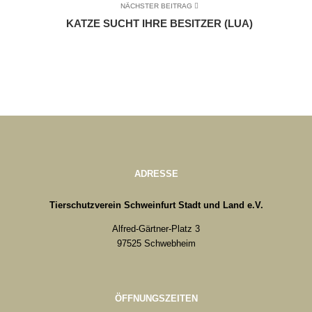
NÄCHSTER BEITRAG
KATZE SUCHT IHRE BESITZER (LUA)
ADRESSE
Tierschutzverein Schweinfurt Stadt und Land e.V.
Alfred-Gärtner-Platz 3
97525 Schwebheim
ÖFFNUNGSZEITEN