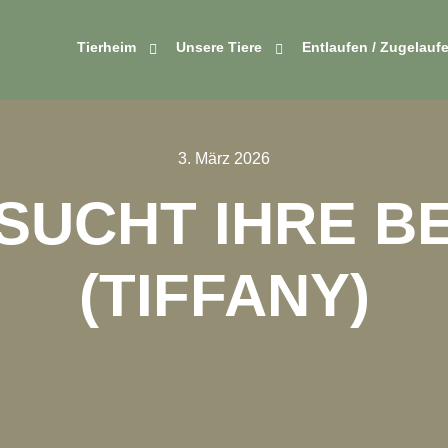
Tierheim
Unsere Tiere
Entlaufen / Zugelauf
3. März 2026
SUCHT IHRE B
(TIFFANY)