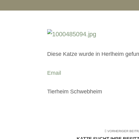
Diese Katze wurde in Herlheim gefund
Email
Tierheim Schwebheim
VORHERIGER BEIT
KATZE SUCHT IHRE BESIT