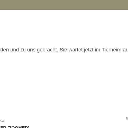
en und zu uns gebracht. Sie wartet jetzt im Tierheim auf
N
RAG
ZER (ZOOMER)