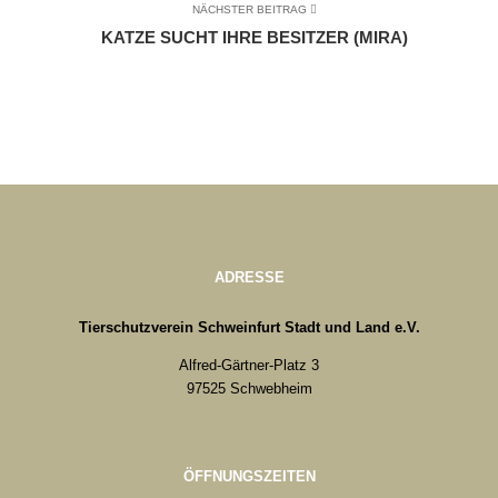
NÄCHSTER BEITRAG
KATZE SUCHT IHRE BESITZER (MIRA)
ADRESSE
Tierschutzverein Schweinfurt Stadt und Land e.V.
Alfred-Gärtner-Platz 3
97525 Schwebheim
ÖFFNUNGSZEITEN