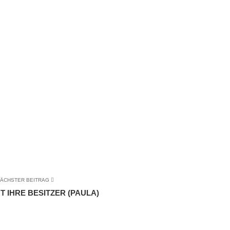
ÄCHSTER BEITRAG
T IHRE BESITZER (PAULA)