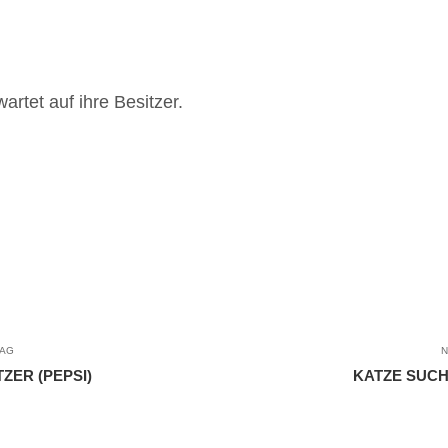
wartet auf ihre Besitzer.
RAG
N
ZER (PEPSI)
KATZE SUCH