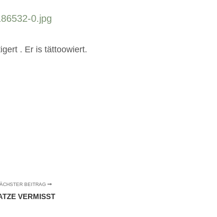
ert . Er is tättoowiert.
ÄCHSTER BEITRAG
ATZE VERMISST