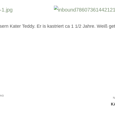
rn Kater Teddy. Er is kastriert ca 1 1/2 Jahre. Weiß getig
RAG
N
K