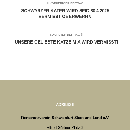
VORHERIGER BEITRAG
SCHWARZER KATER WIRD SEID 30.4.2025
VERMISST OBERWERRN
NÄCHSTER BEITRAG
UNSERE GELIEBTE KATZE MIA WIRD VERMISST!
ADRESSE
Tierschutzverein Schweinfurt Stadt und Land e.V.
Alfred-Gärtner-Platz 3