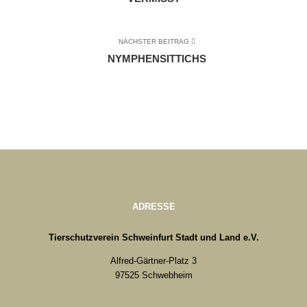
NÄCHSTER BEITRAG
NYMPHENSITTICHS
ADRESSE
Tierschutzverein Schweinfurt Stadt und Land e.V.
Alfred-Gärtner-Platz 3
97525 Schwebheim