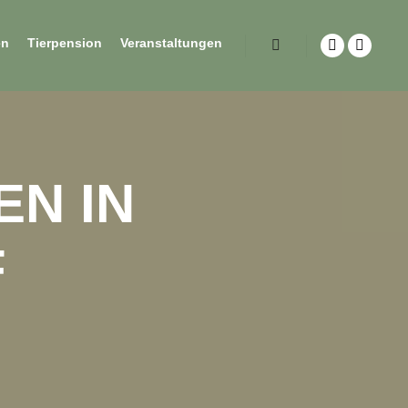
en
Tierpension
Veranstaltungen
N IN
F