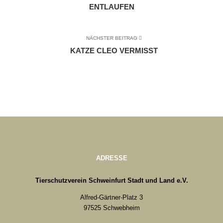
ENTLAUFEN
NÄCHSTER BEITRAG
KATZE CLEO VERMISST
ADRESSE
Tierschutzverein Schweinfurt Stadt und Land e.V.
Alfred-Gärtner-Platz 3
97525 Schwebheim